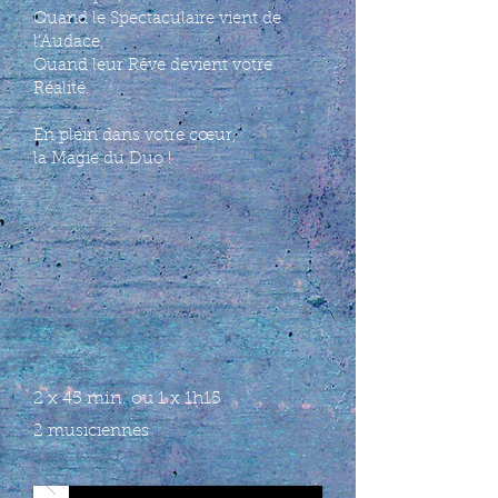
Quand le Spectaculaire vient de
l'Audace,
Quand leur Rêve devient votre
Réalité.
En plein dans votre cœur,
la Magie du Duo !
2 x 45 min. ou 1 x 1h15
2 musiciennes